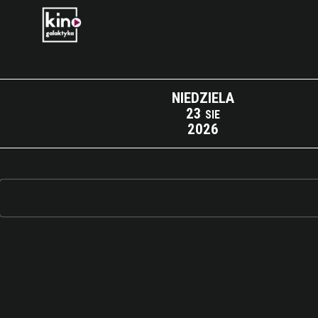
NIEDZIELA
23
SIE
2026
Lista wydarzeń: