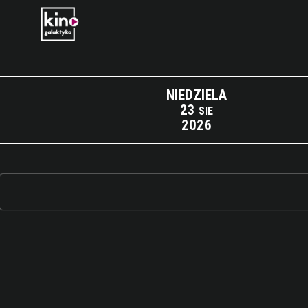
NIEDZIELA
23
SIE
2026
Lista wydarzeń: