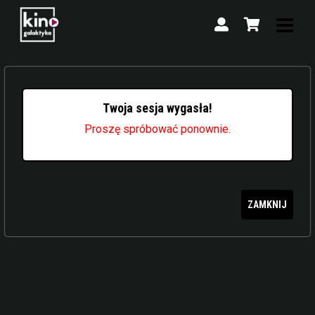
Twoja sesja wygasła!
Proszę spróbować ponownie.
ZAMKNIJ