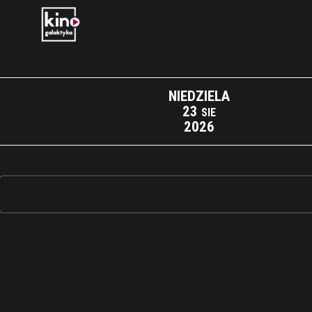
NIEDZIELA
23
SIE
2026
Lista wydarzeń: